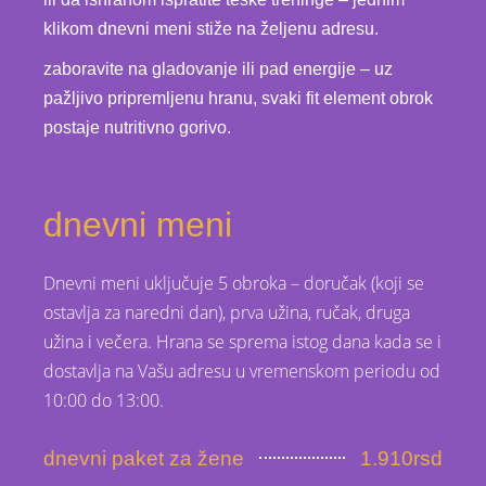
klikom dnevni meni stiže na željenu adresu.
zaboravite na gladovanje ili pad energije – uz
pažljivo pripremljenu hranu, svaki fit element obrok
postaje nutritivno gorivo.
dnevni meni
Dnevni meni uključuje 5 obroka – doručak (koji se
ostavlja za naredni dan), prva užina, ručak, druga
užina i večera. Hrana se sprema istog dana kada se i
dostavlja na Vašu adresu u vremenskom periodu od
10:00 do 13:00.
dnevni paket za žene
1.910rsd