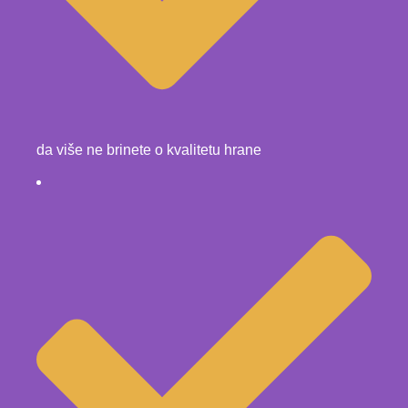
da više ne brinete o kvalitetu hrane