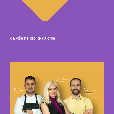
da više ne brojite kalorije