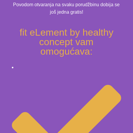
Povodom otvaranja na svaku porudžbinu dobija se
još jedna gratis!
fit eLement by healthy
concept vam
omogućava: