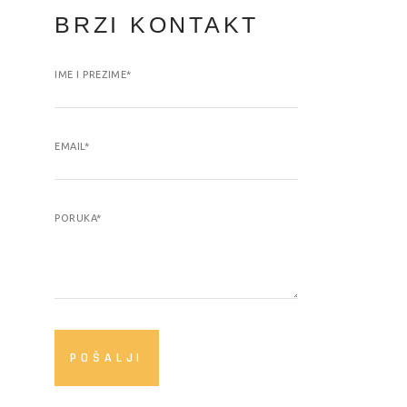
BRZI KONTAKT
IME I PREZIME*
EMAIL*
PORUKA*
POŠALJI